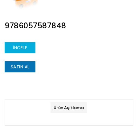
ISBN
9786057587848
İNCELE
SATIN AL
Ürün Açıklama