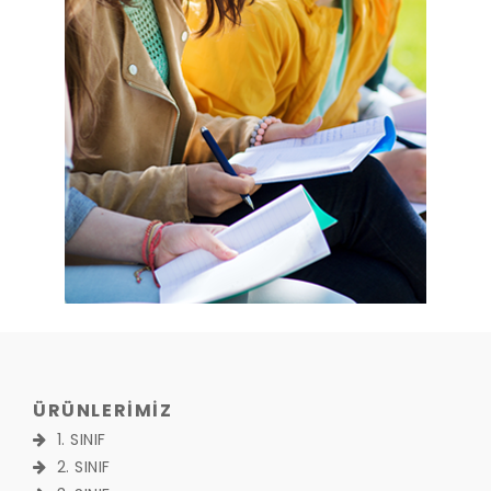
ÜRÜNLERİMİZ
1. SINIF
2. SINIF