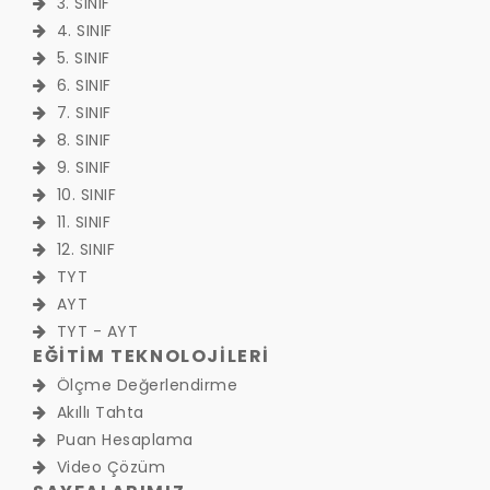
3. SINIF
4. SINIF
5. SINIF
6. SINIF
7. SINIF
8. SINIF
9. SINIF
10. SINIF
11. SINIF
12. SINIF
TYT
AYT
TYT - AYT
EĞİTİM TEKNOLOJİLERİ
Ölçme Değerlendirme
Akıllı Tahta
Puan Hesaplama
Video Çözüm