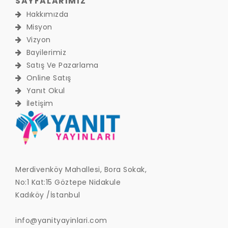
SAYFALARIMIZ
Hakkımızda
Misyon
Vizyon
Bayilerimiz
Satış Ve Pazarlama
Online Satış
Yanıt Okul
İletişim
Merdivenköy Mahallesi, Bora Sokak,
No:1 Kat:15 Göztepe Nidakule
Kadıköy /İstanbul
info@yanityayinlari.com