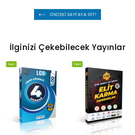
ÖNCEKİ SAYFAYA GİT!
İlginizi Çekebilecek Yayınlar
Yeni
Yeni