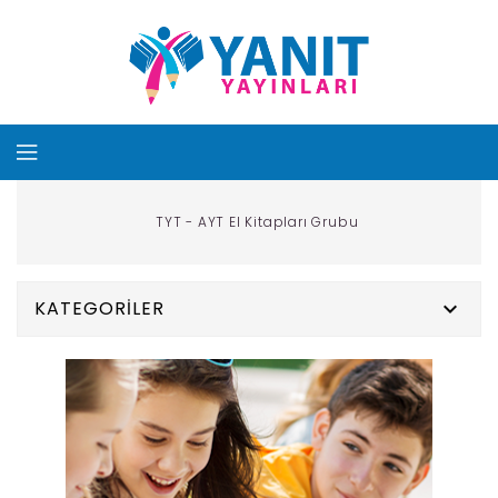
TYT - AYT El Kitapları Grubu
KATEGORILER
