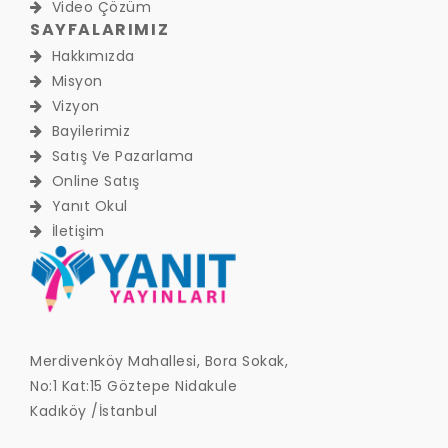
Video Çözüm
SAYFALARIMIZ
Hakkımızda
Misyon
Vizyon
Bayilerimiz
Satış Ve Pazarlama
Online Satış
Yanıt Okul
İletişim
Merdivenköy Mahallesi, Bora Sokak,
No:1 Kat:15 Göztepe Nidakule
Kadıköy /İstanbul