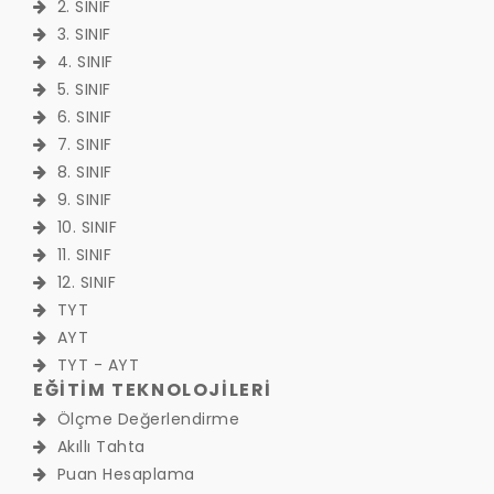
2. SINIF
3. SINIF
4. SINIF
5. SINIF
6. SINIF
7. SINIF
8. SINIF
9. SINIF
10. SINIF
11. SINIF
12. SINIF
TYT
AYT
TYT - AYT
EĞİTİM TEKNOLOJİLERİ
Ölçme Değerlendirme
Akıllı Tahta
Puan Hesaplama