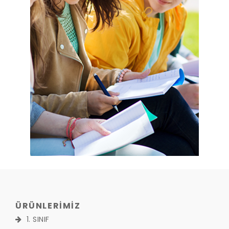
ÜRÜNLERİMİZ
1. SINIF