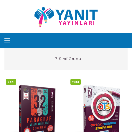
7. Sınıf Grubu
Yeni
Yeni