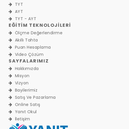
TYT
AYT
TYT - AYT
EĞİTİM TEKNOLOJİLERİ
Ölçme Değerlendirme
Akıllı Tahta
Puan Hesaplama
Video Çözüm
SAYFALARIMIZ
Hakkımızda
Misyon
Vizyon
Bayilerimiz
Satış Ve Pazarlama
Online Satış
Yanıt Okul
İletişim