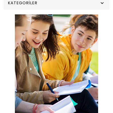
KATEGORILER
