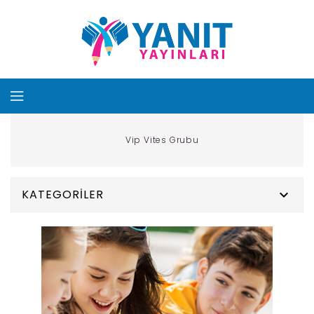
Vip Vites Grubu
KATEGORILER
