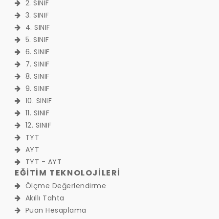
2. SINIF
3. SINIF
4. SINIF
5. SINIF
6. SINIF
7. SINIF
8. SINIF
9. SINIF
10. SINIF
11. SINIF
12. SINIF
TYT
AYT
TYT - AYT
EĞİTİM TEKNOLOJİLERİ
Ölçme Değerlendirme
Akıllı Tahta
Puan Hesaplama