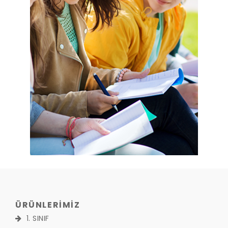
ÜRÜNLERİMİZ
1. SINIF