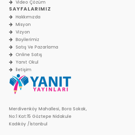
Video Çözüm
SAYFALARIMIZ
Hakkımızda
Misyon
Vizyon
Bayilerimiz
Satış Ve Pazarlama
Online Satış
Yanıt Okul
İletişim
Merdivenköy Mahallesi, Bora Sokak,
No:1 Kat:15 Göztepe Nidakule
Kadıköy /İstanbul