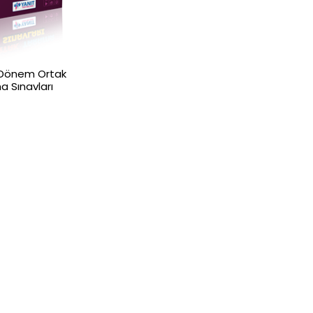
1. Dönem Ortak
 Sınavları