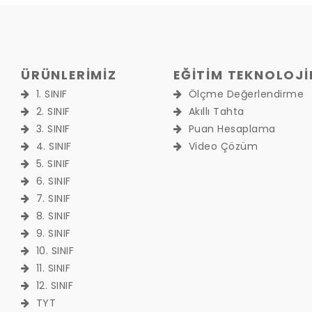
ÜRÜNLERİMİZ
EĞİTİM TEKNOLOJİ
1. SINIF
Ölçme Değerlendirme
2. SINIF
Akıllı Tahta
3. SINIF
Puan Hesaplama
4. SINIF
Video Çözüm
5. SINIF
6. SINIF
7. SINIF
8. SINIF
9. SINIF
10. SINIF
11. SINIF
12. SINIF
TYT