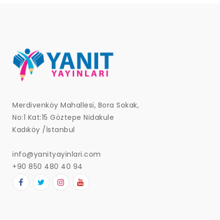
Merdivenköy Mahallesi, Bora Sokak,
No:1 Kat:15 Göztepe Nidakule
Kadıköy /İstanbul
info@yanityayinlari.com
+90 850 480 40 94