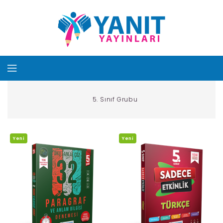
5. Sınıf Grubu
Yeni
Yeni