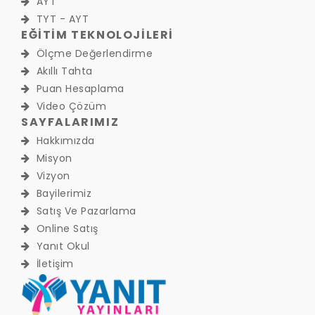
AYT
TYT - AYT
EĞİTİM TEKNOLOJİLERİ
Ölçme Değerlendirme
Akıllı Tahta
Puan Hesaplama
Video Çözüm
SAYFALARIMIZ
Hakkımızda
Misyon
Vizyon
Bayilerimiz
Satış Ve Pazarlama
Online Satış
Yanıt Okul
İletişim