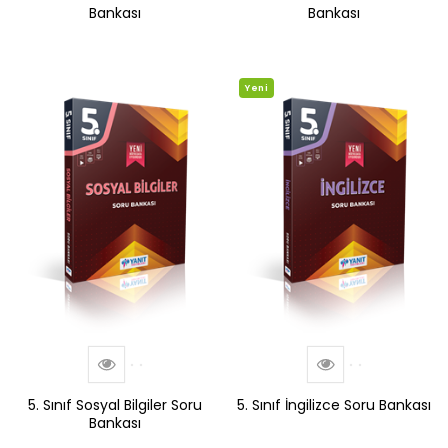
Bankası
Bankası
Yeni
5. Sınıf Sosyal Bilgiler Soru
5. Sınıf İngilizce Soru Bankası
Bankası