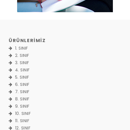
ÜRÜNLERİMİZ
1. SINIF
2. SINIF
3. SINIF
4. SINIF
5. SINIF
6. SINIF
7. SINIF
8. SINIF
9. SINIF
10. SINIF
11. SINIF
12. SINIF