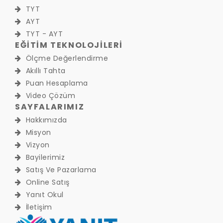
TYT
AYT
TYT - AYT
EĞİTİM TEKNOLOJİLERİ
Ölçme Değerlendirme
Akıllı Tahta
Puan Hesaplama
Video Çözüm
SAYFALARIMIZ
Hakkımızda
Misyon
Vizyon
Bayilerimiz
Satış Ve Pazarlama
Online Satış
Yanıt Okul
İletişim