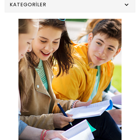
KATEGORILER
