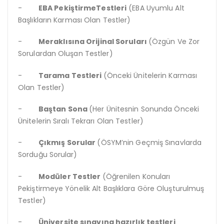
-
EBA PekiştirmeTestleri
(EBA Uyumlu Alt
Başlıkların Karması Olan Testler)
-
Meraklısına Orijinal Soruları
(Özgün Ve Zor
Sorulardan Oluşan Testler)
-
Tarama Testleri
(Önceki Ünitelerin Karması
Olan Testler)
-
Baştan Sona
(Her Ünitesnin Sonunda Önceki
Ünitelerin Sıralı Tekrarı Olan Testler)
-
Çıkmış Sorular
(ÖSYM’nin Geçmiş Sınavlarda
Sorduğu Sorular)
-
Modüler Testler
(Öğrenilen Konuları
Pekiştirmeye Yönelik Alt Başlıklara Göre Oluşturulmuş
Testler)
-
Üniversite sınavına hazırlık testleri