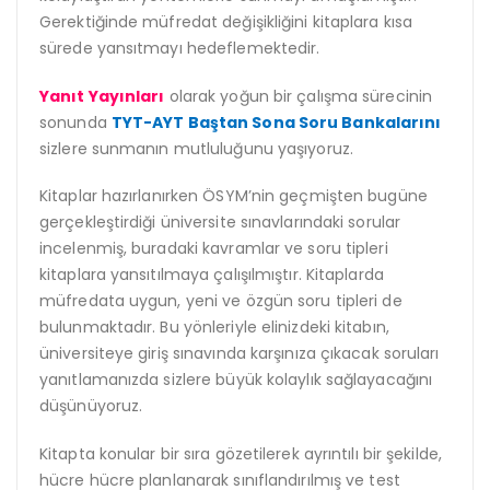
Gerektiğinde müfredat değişikliğini kitaplara kısa
sürede yansıtmayı hedeflemektedir.
Yanıt Yayınları
olarak yoğun bir çalışma sürecinin
sonunda
TYT-AYT Baştan Sona Soru Bankalarını
sizlere sunmanın mutluluğunu yaşıyoruz.
Kitaplar hazırlanırken ÖSYM’nin geçmişten bugüne
gerçekleştirdiği üniversite sınavlarındaki sorular
incelenmiş, buradaki kavramlar ve soru tipleri
kitaplara yansıtılmaya çalışılmıştır. Kitaplarda
müfredata uygun, yeni ve özgün soru tipleri de
bulunmaktadır. Bu yönleriyle elinizdeki kitabın,
üniversiteye giriş sınavında karşınıza çıkacak soruları
yanıtlamanızda sizlere büyük kolaylık sağlayacağını
düşünüyoruz.
Kitapta konular bir sıra gözetilerek ayrıntılı bir şekilde,
hücre hücre planlanarak sınıflandırılmış ve test