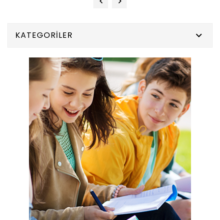
KATEGORILER
