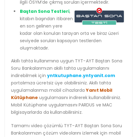
ilgili ÖSYM’de çıkmış soruları içermektedir.
Baştan Sona Testleri
,
kitabın başından itibaren
en son gelinen yere
kadar olan konuları tarayan orta ve biraz üzeri
seviyede soruları kapsayan testlerden
oluşmaktadır.
Akıllı tahta kullanımına uygun TYT-AYT Baştan Sona
Soru Bankalarımızın akıllı tahta uygulamalarını
indirebilmek için
yntkutuphane.yntyanit.com
portalımıza ücretsiz üye olabilirsiniz. Akıllı tahta
uygulamalarımızı mobil cihazlarda
Yanıt Mobil
Kütüphane
uygulamasını indirerek kullanabilirsiniz.
Mobil Kütüphane uygulamasını PARDUS ve MAC
bilgisayarlarda da kullanabilirsiniz.
Tamamı video çözümlü TYT-AYT Baştan Sona Soru
Bankalarımızın çözüm videolarını izlemek için mobil