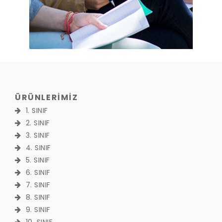
ÜRÜNLERİMİZ
1. SINIF
2. SINIF
3. SINIF
4. SINIF
5. SINIF
6. SINIF
7. SINIF
8. SINIF
9. SINIF
10. SINIF