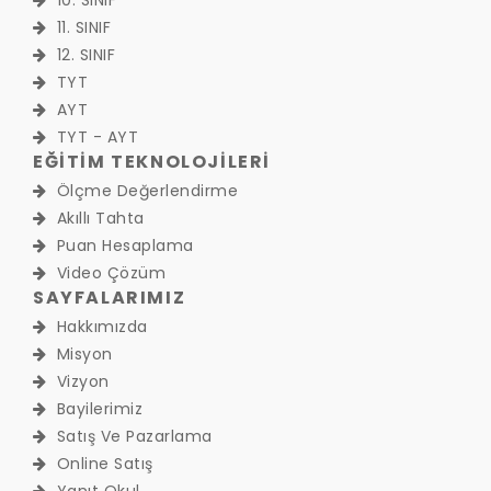
11. SINIF
12. SINIF
TYT
AYT
TYT - AYT
EĞİTİM TEKNOLOJİLERİ
Ölçme Değerlendirme
Akıllı Tahta
Puan Hesaplama
Video Çözüm
SAYFALARIMIZ
Hakkımızda
Misyon
Vizyon
Bayilerimiz
Satış Ve Pazarlama
Online Satış
Yanıt Okul