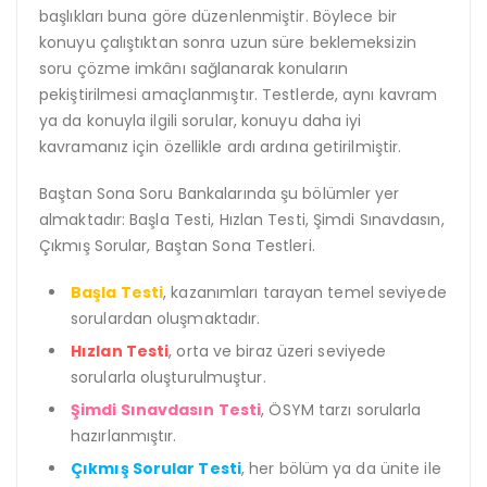
başlıkları buna göre düzenlenmiştir. Böylece bir
konuyu çalıştıktan sonra uzun süre beklemeksizin
soru çözme imkânı sağlanarak konuların
pekiştirilmesi amaçlanmıştır. Testlerde, aynı kavram
ya da konuyla ilgili sorular, konuyu daha iyi
kavramanız için özellikle ardı ardına getirilmiştir.
Baştan Sona Soru Bankalarında şu bölümler yer
almaktadır: Başla Testi, Hızlan Testi, Şimdi Sınavdasın,
Çıkmış Sorular, Baştan Sona Testleri.
Başla Testi
, kazanımları tarayan temel seviyede
sorulardan oluşmaktadır.
Hızlan Testi
, orta ve biraz üzeri seviyede
sorularla oluşturulmuştur.
Şimdi Sınavdasın Testi
, ÖSYM tarzı sorularla
hazırlanmıştır.
Çıkmış Sorular Testi
, her bölüm ya da ünite ile