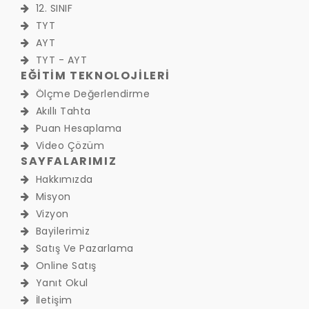
12. SINIF
TYT
AYT
TYT - AYT
EĞİTİM TEKNOLOJİLERİ
Ölçme Değerlendirme
Akıllı Tahta
Puan Hesaplama
Video Çözüm
SAYFALARIMIZ
Hakkımızda
Misyon
Vizyon
Bayilerimiz
Satış Ve Pazarlama
Online Satış
Yanıt Okul
İletişim