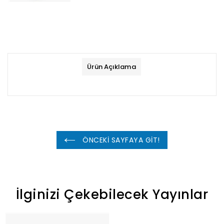
Ürün Açıklama
ÖNCEKİ SAYFAYA GİT!
İlginizi Çekebilecek Yayınlar