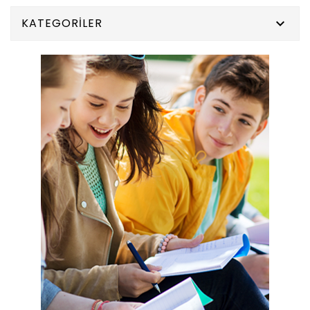
KATEGORILER
