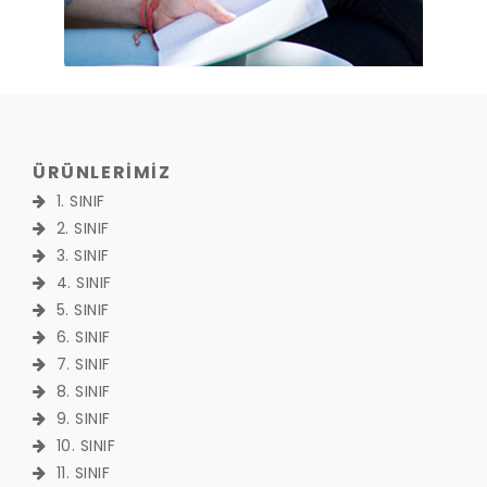
ÜRÜNLERİMİZ
1. SINIF
2. SINIF
3. SINIF
4. SINIF
5. SINIF
6. SINIF
7. SINIF
8. SINIF
9. SINIF
10. SINIF
11. SINIF