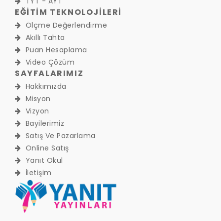
TYT - AYT
EĞİTİM TEKNOLOJİLERİ
Ölçme Değerlendirme
Akıllı Tahta
Puan Hesaplama
Video Çözüm
SAYFALARIMIZ
Hakkımızda
Misyon
Vizyon
Bayilerimiz
Satış Ve Pazarlama
Online Satış
Yanıt Okul
İletişim