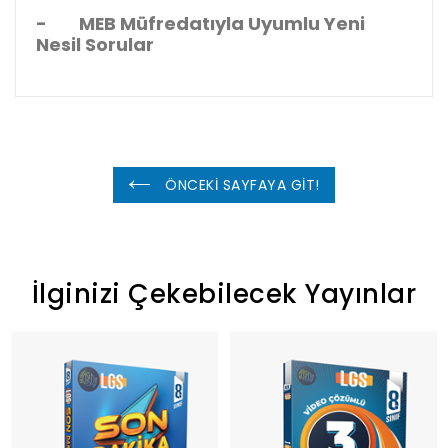
- MEB Müfredatıyla Uyumlu Yeni
Nesil Sorular
ÖNCEKİ SAYFAYA GİT!
İlginizi Çekebilecek Yayınlar