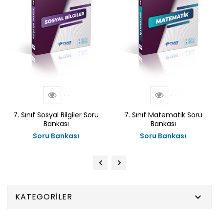
7. Sınıf Sosyal Bilgiler Soru
7. Sınıf Matematik Soru
Bankası
Bankası
Soru Bankası
Soru Bankası
KATEGORILER
