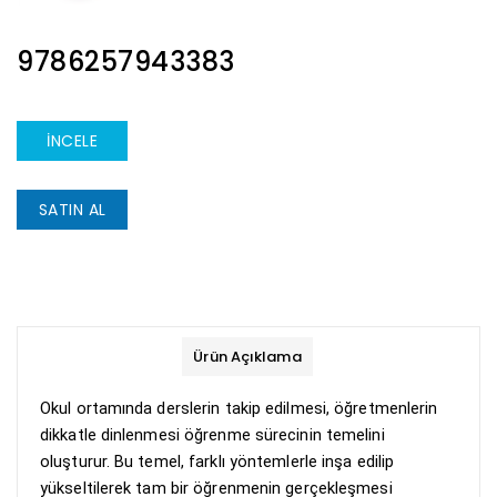
ISBN
9786257943383
İNCELE
SATIN AL
Ürün Açıklama
Okul ortamında derslerin takip edilmesi, öğretmenlerin
dikkatle dinlenmesi öğrenme sürecinin temelini
oluşturur. Bu temel, farklı yöntemlerle inşa edilip
yükseltilerek tam bir öğrenmenin gerçekleşmesi