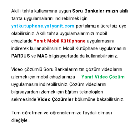
Akıllı tahta kullanımına uygun
Soru Bankalarımızın
akıllı
tahta uygulamalarını indirebilmek için
yntkutuphane.yntyanit.com
portalımıza ücretsiz üye
olabilirsiniz. Akıllı tahta uygulamalarımızı mobil
cihazlarda
Yanıt Mobil Kütüphane
uygulamasını
indirerek kullanabilirsiniz. Mobil Kütüphane uygulamasını
PARDUS
ve
MAC
bilgisayarlarda da kullanabilirsiniz.
Video çözümlü Soru Bankalarımızın çözüm videolarını
izlemek için mobil cihazlarınıza
Yanıt Video Çözüm
uygulamasını indirebilirsiniz. Çözüm videolarını
bilgisayardan izlemek için Eğitim teknolojileri
sekmesinde
Video Çözümler
bölümüne bakabilirsiniz.
Tüm öğretmen ve öğrencilerimize faydalı olması
dileğiyle…