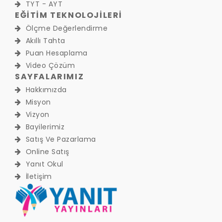
TYT - AYT
EĞİTİM TEKNOLOJİLERİ
Ölçme Değerlendirme
Akıllı Tahta
Puan Hesaplama
Video Çözüm
SAYFALARIMIZ
Hakkımızda
Misyon
Vizyon
Bayilerimiz
Satış Ve Pazarlama
Online Satış
Yanıt Okul
İletişim