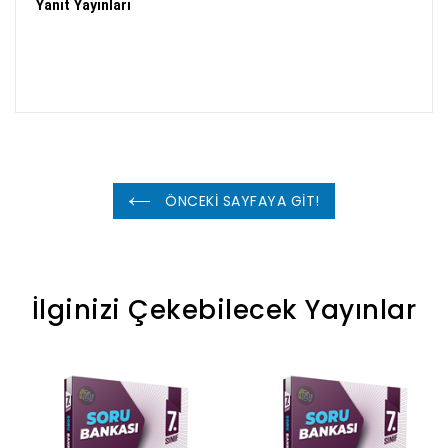
Yanıt Yayınları
ÖNCEKİ SAYFAYA GİT!
İlginizi Çekebilecek Yayınlar