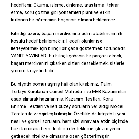
hedeflenir. Okuma, izleme, dinleme, araştırma, tekrar
etme, soru çözme gibi yöntemleri planlı ve etkin
kullanan bir öğrencinin başarısız olması beklenmez.
Bilindiği üzere, başarı merdivenine adım atabilmenin ilk
koşulu hedef belirlemektir. Hedefi olanlar ise
ilerleyebilmek için bilinçli bir çaba göstermek zorundadır.
YANIT YAYINLARI bu bilinçli çabanın bir parçası olmak,
başarı merdivenini çıkarken sizleri desteklemek, sizlerle
yürümek niyetindedir.
Bu niyetin somutlaşmış hâli olan kitabımız, Talim
Terbiye Kurulunun Güncel Müfredatı ve MEB Kazanımları
esas alınarak hazırlanmış; Kazanım Testleri, Konu
Bitirme Testleri ve ileri düzey soruların yer aldığı Model
Testleri ile zenginleştirilmiştir. Özellikle de kitaptaki yeni
nesil ve görsel soruların, hem sizi sınavlara etkin biçimde
hazırlamasına hem de dersi destekleme işlevini yerine
getirecek nitelikte olmasına özen gösterilmiştir.