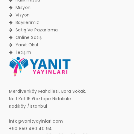
Hakkımızda
Misyon
Vizyon
Bayilerimiz
Satış Ve Pazarlama
Online Satış
Yanıt Okul
İletişim
Merdivenköy Mahallesi, Bora Sokak,
No:1 Kat:15 Göztepe Nidakule
Kadıköy /İstanbul
info@yanityayinlari.com
+90 850 480 40 94