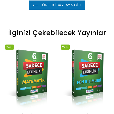
ÖNCEKİ SAYFAYA GİT!
İlginizi Çekebilecek Yayınlar
Yeni
Yeni