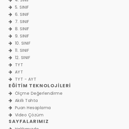
4. SINIF
5. SINIF
6. SINIF
7. SINIF
8. SINIF
9. SINIF
10. SINIF
11. SINIF
12. SINIF
TYT
AYT
TYT - AYT
EĞİTİM TEKNOLOJİLERİ
Ölçme Değerlendirme
Akıllı Tahta
Puan Hesaplama
Video Çözüm
SAYFALARIMIZ