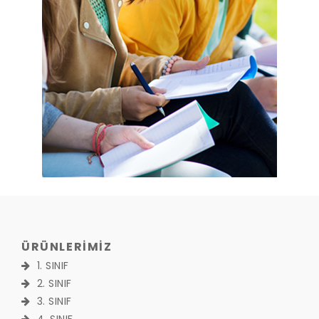
ÜRÜNLERİMİZ
1. SINIF
2. SINIF
3. SINIF