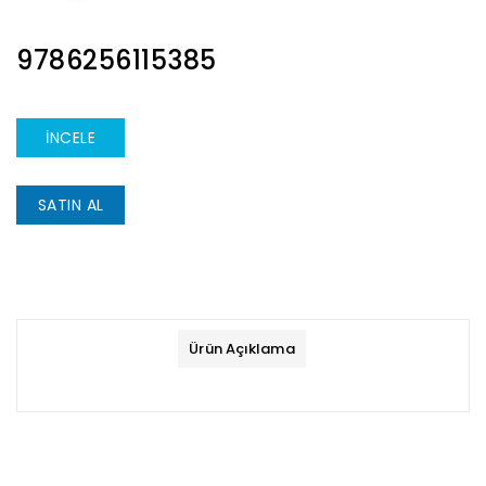
ISBN
9786256115385
İNCELE
SATIN AL
Ürün Açıklama